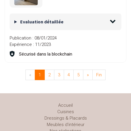
Evaluation détaillée
Publication :
08/01/2024
Expérience :
11/2023
Sécurisé dans la blockchain
«
1
2
3
4
5
»
Fin
Accueil
Cuisines
Dressings & Placards
Meubles d'intérieur