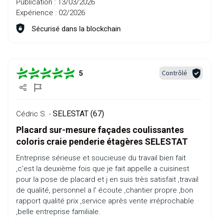
Publication :
13/03/2026
Expérience :
02/2026
Sécurisé dans la blockchain
Contrôlé
5
SELESTAT (67)
Cédric S. -
Placard sur-mesure façades coulissantes
coloris craie penderie étagères SELESTAT
Entreprise sérieuse et soucieuse du travail bien fait
,c'est la deuxième fois que je fait appelle a cuisinest
pour la pose de placard et j en suis très satisfait ,travail
de qualité, personnel a l' écoute ,chantier propre ,bon
rapport qualité prix ,service après vente irréprochable
,belle entreprise familiale.