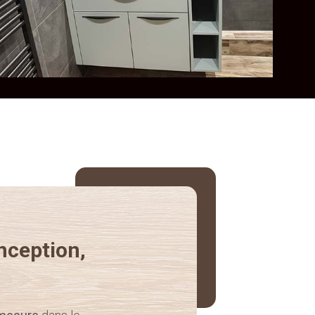
nception,