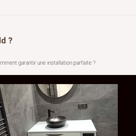
ld ?
ent garantir une installation parfaite ?