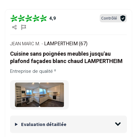
Contrôlé
4,9
LAMPERTHEIM (67)
JEAN MARC M. -
Cuisine sans poignées meubles jusqu'au
plafond façades blanc chaud LAMPERTHEIM
Entreprise de qualité ⁰
Evaluation détaillée