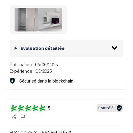
Evaluation détaillée
Publication :
06/06/2025
Expérience :
05/2025
Sécurisé dans la blockchain
Contrôlé
5
BENFELD (67)
FRANCOISE S. -