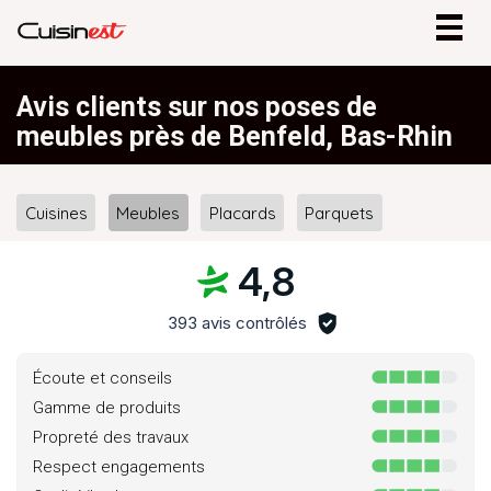
Togg
navig
Avis clients sur nos poses de
meubles près de Benfeld, Bas-Rhin
Cuisines
Meubles
Placards
Parquets
4,8
393 avis contrôlés
Écoute et conseils
Gamme de produits
Propreté des travaux
Respect engagements