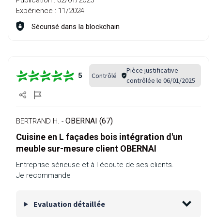
Publication :
02/01/2025
Expérience :
11/2024
Sécurisé dans la blockchain
Pièce justificative
Contrôlé
5
contrôlée le 06/01/2025
OBERNAI (67)
BERTRAND H. -
Cuisine en L façades bois intégration d'un
meuble sur-mesure client OBERNAI
Entreprise sérieuse et à l écoute de ses clients.
Je recommande
Evaluation détaillée