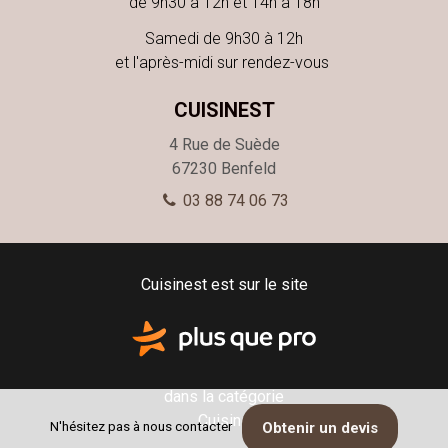
de 9h30 à 12h et 14h à 18h
Samedi de 9h30 à 12h
et l'après-midi sur rendez-vous
CUISINEST
4 Rue de Suède
67230
Benfeld
03 88 74 06 73
Cuisinest est sur le site
dans la catégorie
Cuisine
N'hésitez pas à nous contacter
Obtenir un devis