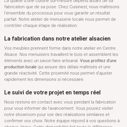
La qualité d'une cuisine sur-mesure dépend autant de sa
fabrication que de sa pose. Chez Cuisinest, nous maîtrisons
l'ensemble du processus pour vous garantir un résultat
parfait. Notre atelier de menuiserie locale nous permet de
contrôler chaque étape de réalisation.
La fabrication dans notre atelier alsacien
Vos meubles prennent forme dans notre atelier en Centre
Alsace. Nos menuisiers travaillent le bois et assemblent les
éléments avec un savoir-faire artisanal.
Vous profitez d'une
production locale
qui assure des délais maîtrisés et une
grande réactivité. Cette proximité nous permet d'ajuster
rapidement les dimensions si nécessaire.
Le suivi de votre projet en temps réel
Nous restons en contact avec vous pendant la fabrication
pour vous informer de l'avancement. Vous pouvez visiter
notre showroom pour voir des réalisations similaires et
confirmer vos choix. Notre équipe répond à vos questions à
chaque étape. Cette disponibilité fait toute la différence