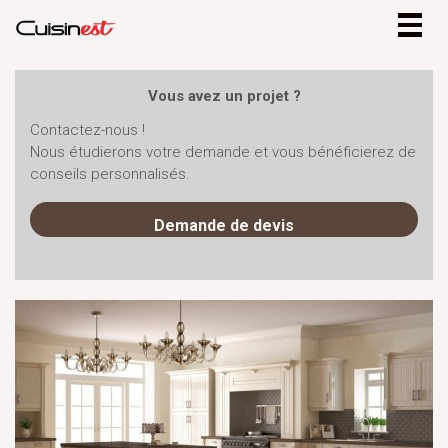
Togg
navig
Vous avez un projet ?
Contactez-nous !
Nous étudierons votre demande et vous bénéficierez de
conseils personnalisés.
Demande de devis