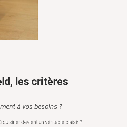
ld, les critères
ement à vos besoins ?
uisiner devient un véritable plaisir ?