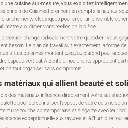
c une cuisine sur-mesure, vous exploitez intelligemment 
ssionnels de Cuisinest prennent en compte la hauteur sous 
s branchements électriques pour créer un ensemble cohére
illimètre aux dimensions réelles de la pièce.
 précision change radicalement votre quotidien. Vous ga
ent besoin. Le plan de travail suit exactement la forme 
ituels. Les colonnes montent jusqu'au plafond pour accueill
re espace vertical. À Benfeld, nos clients apprécient parti
et de tout organiser sans compromis.
 matériaux qui allient beauté et sol
oix des matériaux influence directement votre satisfacti
 palette pour personnaliser l'aspect de votre cuisine selon
tent une touche contemporaine et élégante avec leur brilla
ésistance exceptionnelle aux rayures et à l'humidité tout 