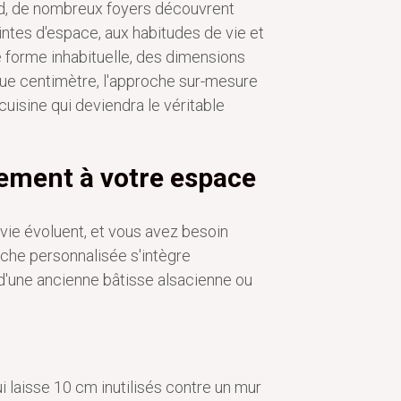
d, de nombreux foyers découvrent
ntes d'espace, aux habitudes de vie et
 forme inhabituelle, des dimensions
que centimètre, l'approche sur-mesure
uisine qui deviendra le véritable
tement à votre espace
 vie évoluent, et vous avez besoin
roche personnalisée s'intègre
 d'une ancienne bâtisse alsacienne ou
 laisse 10 cm inutilisés contre un mur