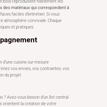
n bois reproduisent fidèlement les
x des matériaux qui correspondent à
faces faciles d'entretien. Si vous
tte atmosphère conviviale. Chaque
iques et pratiques.
compagnement
n d'une cuisine sur-mesure
imez vos envies, vos contraintes, vos
n du projet.
 ? Avez-vous besoin d'un îlot central
orientent la création de votre