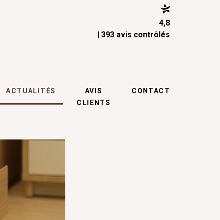
4,8
| 393 avis contrôlés
ACTUALITÉS
AVIS
CONTACT
CLIENTS