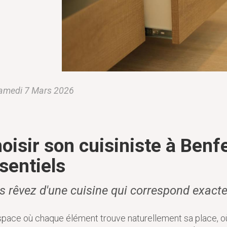
amedi 7 Mars 2026
oisir son cuisiniste à Benfe
sentiels
s rêvez d'une cuisine qui correspond exact
pace où chaque élément trouve naturellement sa place, où c