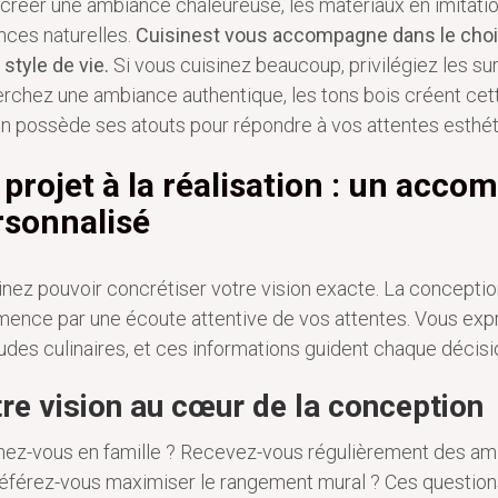
créer une ambiance chaleureuse, les matériaux en imitatio
ces naturelles.
Cuisinest vous accompagne dans le choi
 style de vie.
Si vous cuisinez beaucoup, privilégiez les sur
rchez une ambiance authentique, les tons bois créent ce
ion possède ses atouts pour répondre à vos attentes esthét
 projet à la réalisation : un ac
rsonnalisé
nez pouvoir concrétiser votre vision exacte. La conceptio
nce par une écoute attentive de vos attentes. Vous expr
udes culinaires, et ces informations guident chaque décisio
re vision au cœur de la conception
nez-vous en famille ? Recevez-vous régulièrement des amis
éférez-vous maximiser le rangement mural ? Ces questions 