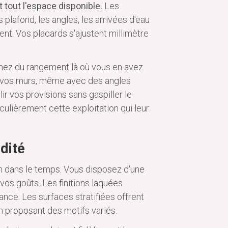
tout l'espace disponible.
Les
plafond, les angles, les arrivées d'eau
nt. Vos placards s'ajustent millimètre
gnez du rangement là où vous en avez
de vos murs, même avec des angles
ir vos provisions sans gaspiller le
culièrement cette exploitation qui leur
idité
on dans le temps. Vous disposez d'une
 vos goûts. Les finitions laquées
nce. Les surfaces stratifiées offrent
en proposant des motifs variés.