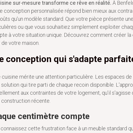
isine sur-mesure transforme ce rêve en réalité.
À Benfel
e conception personnalisée répond bien mieux aux contrai
oûts qu'un modèle standard. Que votre pièce présente une
culières ou que vous souhaitiez simplement exploiter cha
pte à votre situation unique. Découvrez comment créer la c
 de votre maison.
e conception qui s'adapte parfai
 cuisine mérite une attention particulière. Les espaces de
 solution qui tire parti de chaque recoin disponible. L'app
ellement aux contraintes de votre logement, qu'il s'agisse
 construction récente.
aque centimètre compte
connaissez cette frustration face à un meuble standard qui