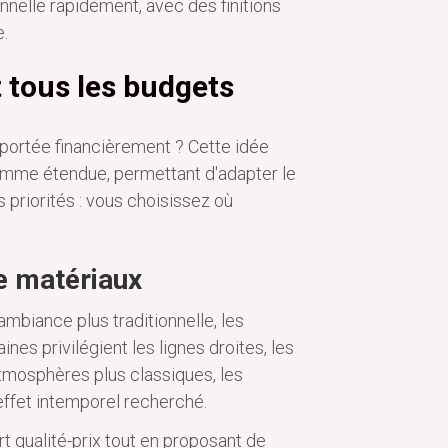
nnelle rapidement, avec des finitions
.
t tous les budgets
 portée financièrement ? Cette idée
amme étendue, permettant d'adapter le
 priorités : vous choisissez où
e matériaux
mbiance plus traditionnelle, les
nes privilégient les lignes droites, les
atmosphères plus classiques, les
effet intemporel recherché.
t qualité-prix tout en proposant de