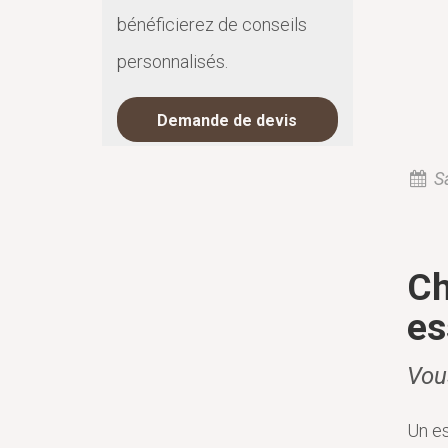
bénéficierez de conseils
personnalisés.
Demande de devis
S
Ch
es
Vou
Un es