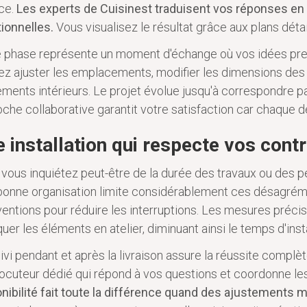
ce.
Les experts de Cuisinest traduisent vos réponses en
ionnelles.
Vous visualisez le résultat grâce aux plans dét
e phase représente un moment d'échange où vos idées pr
z ajuster les emplacements, modifier les dimensions des
ments intérieurs. Le projet évolue jusqu'à correspondre pa
che collaborative garantit votre satisfaction car chaque d
 installation qui respecte vos cont
vous inquiétez peut-être de la durée des travaux ou des p
onne organisation limite considérablement ces désagrémen
ventions pour réduire les interruptions. Les mesures préci
quer les éléments en atelier, diminuant ainsi le temps d'inst
ivi pendant et après la livraison assure la réussite complèt
locuteur dédié qui répond à vos questions et coordonne le
nibilité fait toute la différence quand des ajustements 