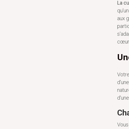
La cu
qu'un
aux g
parti
s'ada
cœur
Un
Votre
d'une
natur
d'une
Ch
Vous 