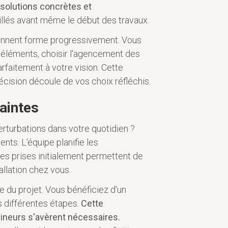
 solutions concrètes et
aillés avant même le début des travaux.
ennent forme progressivement. Vous
 éléments, choisir l'agencement des
rfaitement à votre vision. Cette
écision découle de vos choix réfléchis.
raintes
erturbations dans votre quotidien ?
ts. L'équipe planifie les
ses prises initialement permettent de
allation chez vous.
e du projet. Vous bénéficiez d'un
s différentes étapes.
Cette
mineurs s'avèrent nécessaires.