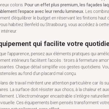
reux coloris.
Pour un effet plus premium, les façades la
ablement l'espace avec leur rendu lumineux.
Les combina
ment d'équilibrer le budget en réservant les finitions haut
ous habitiez Benfeld ou Strasbourg, vous accédez à cette 
 intérieur.
quipement qui facilite votre quotidi
que l'apparence, pensez aux éléments pratiques qui améli
ment intérieurs facilitent l'accès : tiroirs à fermeture amor
ssantes. Chaque détail simplifie vos gestes quotidiens. V
stensiles au fond d'un placard mal conçu.
lans de travail méritent une attention particulière car ils s
aires. La surface doit résister aux chocs, à la chaleur et a
llement. L'électroménager encastrable s'intègre naturell
 visuelle. Ces équipements bien pensés transforment votre