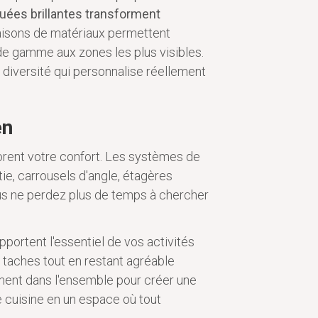
quées brillantes transforment
isons de matériaux permettent
 de gamme aux zones les plus visibles.
diversité qui personnalise réellement
en
orent votre confort. Les systèmes de
tie, carrousels d'angle, étagères
ous ne perdez plus de temps à chercher
upportent l'essentiel de vos activités
ux taches tout en restant agréable
ement dans l'ensemble pour créer une
 cuisine en un espace où tout