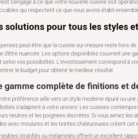
nest s'engage à ce que votre nouvelle cuisine soit opératio
cables qui respectent ce que nous avons établi ensemble
 solutions pour tous les styles e
pensez peut-être que la cuisine sur-mesure reste hors de
e d'être nuancée. Les options disponibles couvrent une g
t selon vos possibilités. L'investissement correspond à vos
ntrer le budget pour obtenir le meilleur résultat.
 gamme complète de finitions et d
otre préférence aille vers un style moderne épuré ou une a
bilités s'adaptent à votre univers. Les cuisines contemporai
urs neutres et les poignées discrètes. Si vous aimez les 
es avec moulures et les teintes chaleureuses créent cet 
eubles stratifiés ou mélaminés offrent un excellent rappor