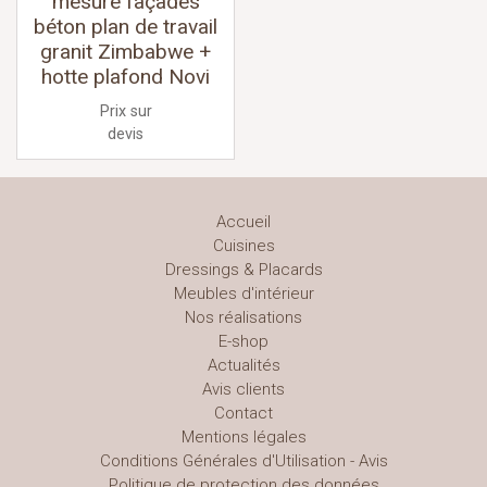
mesure façades
béton plan de travail
granit Zimbabwe +
hotte plafond Novi
Prix sur
devis
Accueil
Cuisines
Dressings & Placards
Meubles d'intérieur
Nos réalisations
E-shop
Actualités
Avis clients
Contact
Mentions légales
Conditions Générales d'Utilisation - Avis
Politique de protection des données