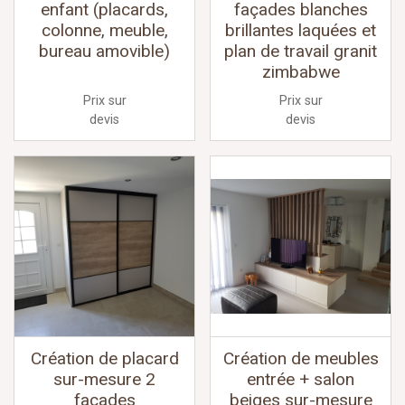
enfant (placards,
façades blanches
colonne, meuble,
brillantes laquées et
bureau amovible)
plan de travail granit
zimbabwe
Prix sur
Prix sur
devis
devis
Création de placard
Création de meubles
sur-mesure 2
entrée + salon
façades
beiges sur-mesure