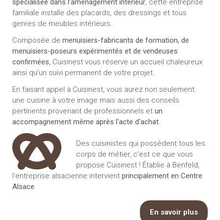
spécialisée dans l’aménagement intérieur
, cette entreprise
familiale installe des placards, des dressings et tous
genres de meubles intérieurs.
Composée de
menuisiers-fabricants de formation, de
menuisiers-poseurs expérimentés et de vendeuses
confirmées
, Cuisinest vous réserve un accueil chaleureux
ainsi qu’un suivi permanent de votre projet.
En faisant appel à Cuisinest, vous aurez non seulement
une cuisine à votre image mais aussi des conseils
pertinents provenant de professionnels et
un
accompagnement même après l'acte d'achat
.
Des cuisinistes qui possèdent tous les
corps de métier, c’est ce que vous
propose Cuisinest ! Établie à Benfeld,
l’entreprise alsacienne intervient
principalement en Centre
Alsace
.
En savoir plus