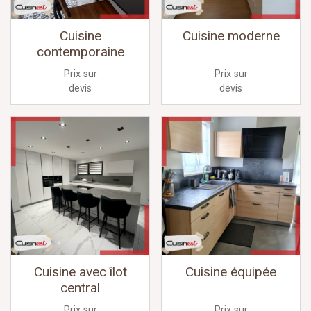
Cuisine
Cuisine moderne
contemporaine
Prix sur
Prix sur
devis
devis
Cuisine avec îlot
Cuisine équipée
central
Prix sur
Prix sur