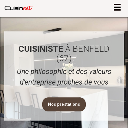
Togg
navig
CUISINISTE
À BENFELD
(67)
Une philosophie et des valeurs
d'entreprise proches de vous
Nos prestations