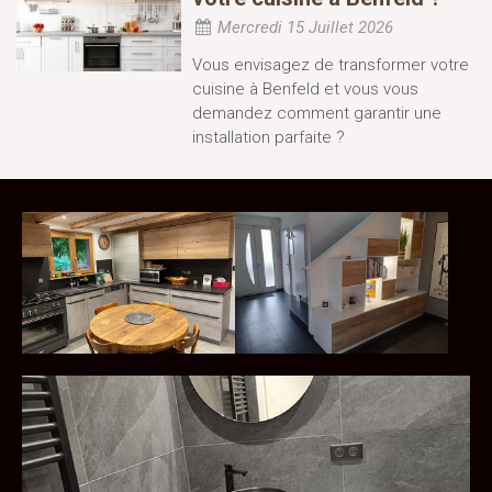
Mercredi 15 Juillet 2026
Vous envisagez de transformer votre
cuisine à Benfeld et vous vous
demandez comment garantir une
installation parfaite ?